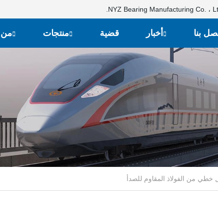
صل بنا
أخبار
قضية
منتجات
من 