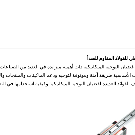
ي للفولاذ المقاوم للصدأ
بان التوجيه الميكانيكية ذات أهمية متزايدة في العديد من الصناعات 
 الأساسية طريقة آمنة وموثوقة لتوجيه ودعم الماكينات والمنتجات وال
لفوائد العديدة لقضبان التوجيه الميكانيكية وكيفية استخدامها في التط