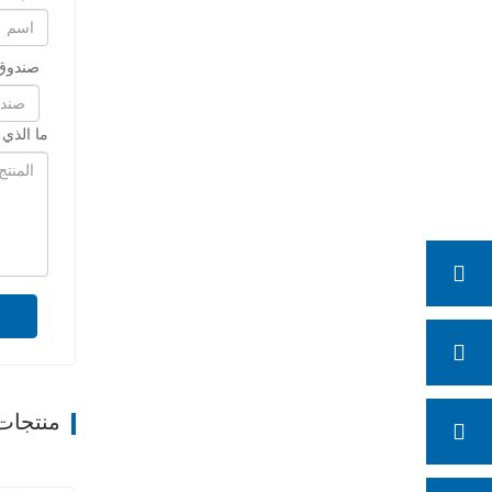
صندوق 
ما الذي
منتجات