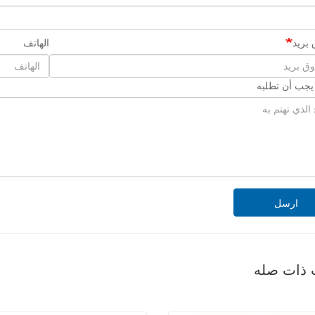
بريد
الهاتف
 يجب أن تطلبه
ارسل
 ذات صله