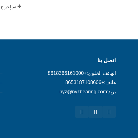
اتصل بنا
الهاتف الخلوي:
+8618366161000
هاتف:
+8653187108606
بريد:
nyz@nyzbearing.com