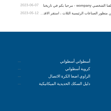
2023-06-07
 الشخصي wompany - مرحبا بكم في تاريخنا
2023-05-12
من منظور الصناعات الرئيسية الثلاث ، استقر الاقتصاد وانتعش في الربع الأول
أسطواني أسطواني
كروية أسطواني
الزاوي اضعا الكرة الاتصال
دليل السكك الحديدية الميكانيكية