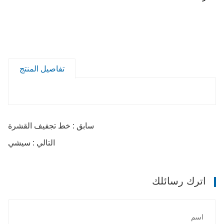
تفاصيل المنتج
سابق : خط تجفيف القشرة
التالي : سيشي
اترك رسائلك
اسم