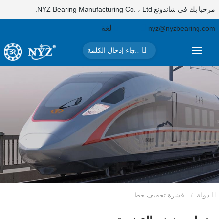
مرحبا بك في شاندونغ NYZ Bearing Manufacturing Co. ، Ltd.
لغة
nyz@nyzbearing.com
دولة
قشرة تجفيف خط