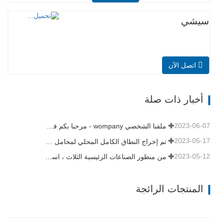
سيشي
اتصل الآن
أخبار ذات صلة
2023-06-07
ملفنا الشخصي wompany - مرحبا بكم في تاريخنا
2023-05-17
تم إخراج النطاق الكامل المحلي لمحامل علبة التروس بطاقة الرياح 8 ميجاوات من Axis Technology بنجاح من خط التجميع
2023-05-12
من منظور الصناعات الرئيسية الثلاث ، استقر الاقتصاد وانتعش في الربع الأول
المنتجات الرائجة