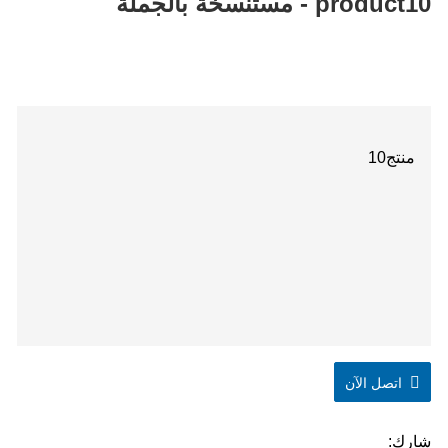
product10 - مستنسخة بالجملة
منتج10
اتصل الآن
شارك: